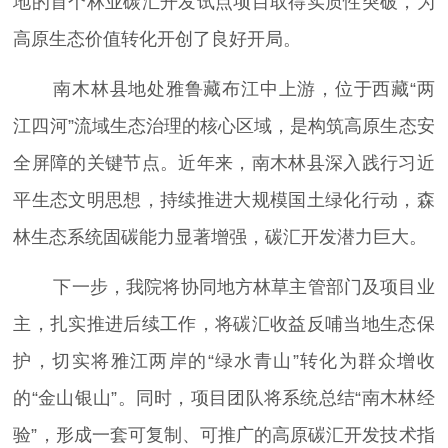
地的首个林业碳汇开发试点项目取得实质性突破，为
高原生态价值转化开创了良好开局。
南木林县地处雅鲁藏布江中上游，位于西藏“两
江四河”流域生态治理的核心区域，是构筑高原生态安
全屏障的关键节点。近年来，南木林县深入践行习近
平生态文明思想，持续推进大规模国土绿化行动，森
林生态系统固碳能力显著增强，碳汇开发潜力巨大。
下一步，我院将协同地方林草主管部门及项目业
主，扎实推进后续工作，将碳汇收益反哺当地生态保
护，切实将雅江两岸的“绿水青山”转化为群众增收
的“金山银山”。同时，项目团队将系统总结“南木林经
验”，形成一套可复制、可推广的高原碳汇开发技术指