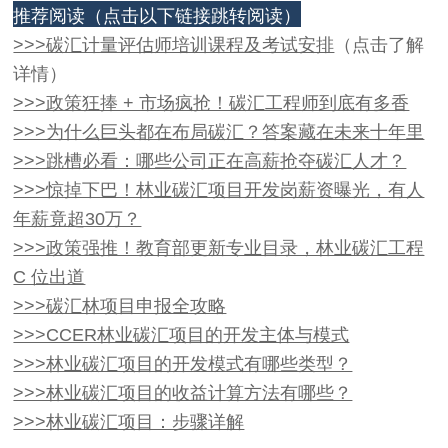
（点击以下链接跳转阅读）
推荐阅读
>>>碳汇计量评估师培训课程及考试安排
（点击了解
详情）
>>>政策狂捧 + 市场疯抢！碳汇工程师到底有多香
>>>为什么巨头都在布局碳汇？答案藏在未来十年里
>>>跳槽必看：哪些公司正在高薪抢夺碳汇人才？
>>>惊掉下巴！林业碳汇项目开发岗薪资曝光，有人
年薪竟超30万？
>>>政策强推！教育部更新专业目录，林业碳汇工程
C 位出道
>>>碳汇林项目申报全攻略
>>>CCER林业碳汇项目的开发主体与模式
>>>林业碳汇项目的开发模式有哪些类型？
>>>林业碳汇项目的收益计算方法有哪些？
>>>林业碳汇项目：步骤详解