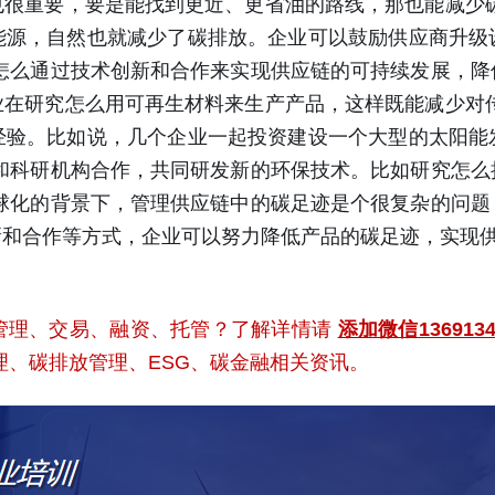
也很重要，要是能找到更近、更省油的路线，那也能减少碳
能源，自然也就减少了碳排放。企业可以鼓励供应商升级
讨怎么通过技术创新和合作来实现供应链的可持续发展，降
业在研究怎么用可再生材料来生产产品，这样既能减少对传
经验。比如说，几个企业一起投资建设一个大型的太阳能
以和科研机构合作，共同研发新的环保技术。比如研究怎么
全球化的背景下，管理供应链中的碳足迹是个很复杂的问题
新和合作等方式，企业可以努力降低产品的碳足迹，实现
管理、交易、融资、托管？了解详情请
添加微信13691
理、碳排放管理、ESG、碳金融相关资讯。