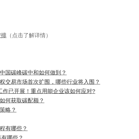
安排
（点击了解详情）
，中国碳峰碳中和如何做到？
放权交易市场首次扩围，哪些行业将入围？
工作已开展！重点用能企业该如何应对?
，如何获取碳配额？
易策略？
流程有哪些？
料有哪些？