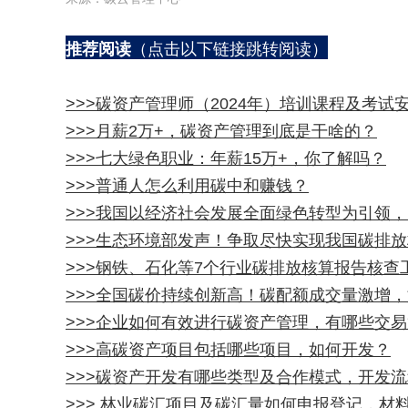
（点击以下链接跳转阅读）
推荐阅读
>>>碳资产管理师（2024年）培训课程及考试
>>>月薪2万+，碳资产管理到底是干啥的？
>>>七大绿色职业：年薪15万+，你了解吗？
>>>普通人怎么利用碳中和赚钱？
>>>我国以经济社会发展全面绿色转型为引领
>>>生态环境部发声！争取尽快实现我国碳排
>>>钢铁、石化等7个行业碳排放核算报告核查
>>>全国碳价持续创新高！碳配额成交量激增
>>>企业如何有效进行碳资产管理，有哪些交
>>>高碳资产项目包括哪些项目，如何开发？
>>>碳资产开发有哪些类型及合作模式，开发
>>> 林业碳汇项目及碳汇量如何申报登记，材