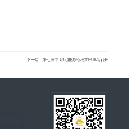
下一篇 : 第七届中-印尼能源论坛在巴厘岛召开