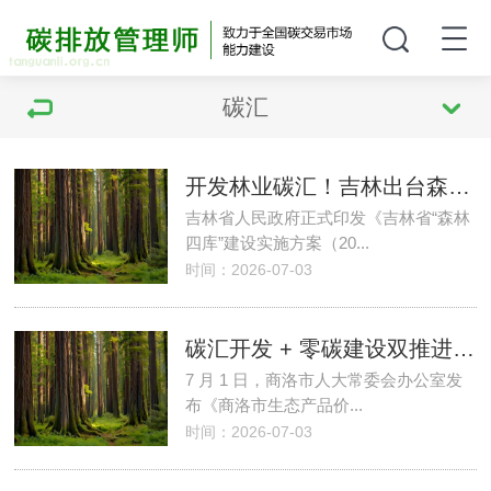
碳汇
开发林业碳汇！吉林出台森林四库专项实施方案
吉林省人民政府正式印发《吉林省“森林
四库”建设实施方案（20...
时间：2026-07-03
碳汇开发 + 零碳建设双推进，商洛条例草案征求意见至 7 月底
7 月 1 日，商洛市人大常委会办公室发
布《商洛市生态产品价...
时间：2026-07-03